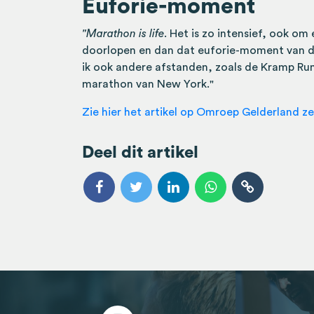
Euforie-moment
"Marathon is life
. Het is zo intensief, ook o
doorlopen en dan dat euforie-moment van de
ik ook andere afstanden, zoals de Kramp Run 
marathon van New York."
Zie hier het artikel op Omroep Gelderland ze
Deel dit artikel