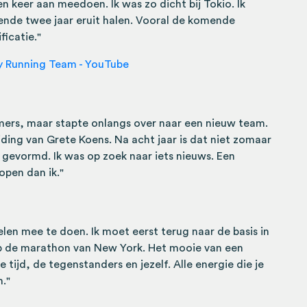
en keer aan meedoen. Ik was zo dicht bij Tokio. Ik
mende twee jaar eruit halen. Vooral de komende
ficatie."
y Running Team - YouTube
emers, maar stapte onlangs over naar een nieuw team.
iding van Grete Koens. Na acht jaar is dat niet zomaar
et gevormd. Ik was op zoek naar iets nieuws. Een
open dan ik."
en mee te doen. Ik moet eerst terug naar de basis in
op de marathon van New York. Het mooie van een
e tijd, de tegenstanders en jezelf. Alle energie die je
n."