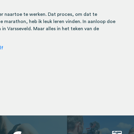
m er naartoe te werken. Dat proces, om dat te
 marathon, heb ik leuk leren vinden. In aanloop doe
in Varsseveld. Maar alles in het teken van de
lf