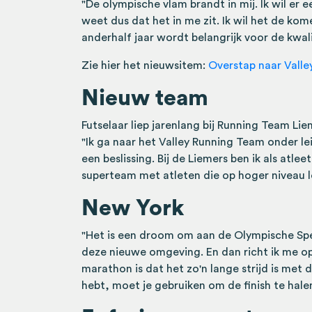
"De olympische vlam brandt in mij. Ik wil er e
weet dus dat het in me zit. Ik wil het de ko
anderhalf jaar wordt belangrijk voor de kwali
Zie hier het nieuwsitem:
Overstap naar Valle
Nieuw team
Futselaar liep jarenlang bij Running Team Li
"Ik ga naar het Valley Running Team onder le
een beslissing. Bij de Liemers ben ik als atle
superteam met atleten die op hoger niveau l
New York
"Het is een droom om aan de Olympische Spel
deze nieuwe omgeving. En dan richt ik me 
marathon is dat het zo'n lange strijd is met d
hebt, moet je gebruiken om de finish te hale