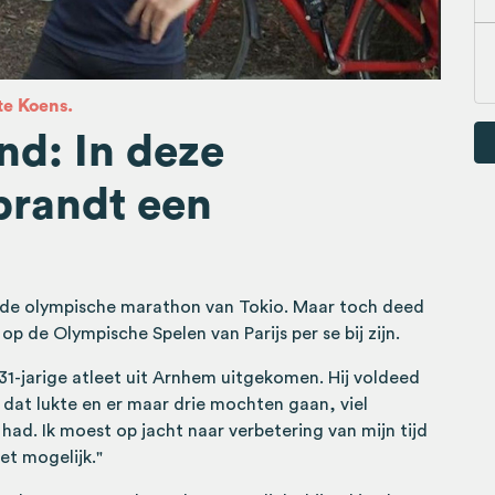
te Koens.
d: In deze
brandt een
r de olympische marathon van Tokio. Maar toch deed
 op de Olympische Spelen van Parijs per se bij zijn.
1-jarige atleet uit Arnhem uitgekomen. Hij voldeed
dat lukte en er maar drie mochten gaan, viel
u had. Ik moest op jacht naar verbetering van mijn tijd
iet mogelijk."