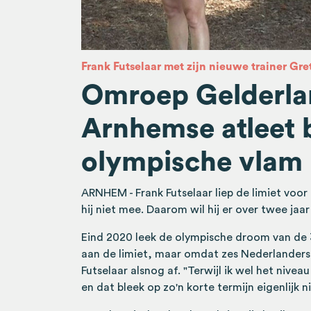
Frank Futselaar met zijn nieuwe trainer Gre
Omroep Gelderlan
Arnhemse atleet 
olympische vlam
ARNHEM - Frank Futselaar liep de limiet voo
hij niet mee. Daarom wil hij er over twee jaar
Eind 2020 leek de olympische droom van de 3
aan de limiet, maar omdat zes Nederlanders 
Futselaar alsnog af. "Terwijl ik wel het nivea
en dat bleek op zo'n korte termijn eigenlijk n