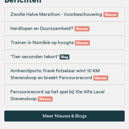
Berichten
Zwolle Halve Marathon - Voorbeschouwing
Nieuws
Hardlopen en Duurzaamheid?
Nieuws
Trainen in Namibië op hoogte
Nieuws
‘Tien seconden tekort’
Blog
ArnhemSports: Frank Futselaar wint 10 KM
Stevensloop en breekt Parcoursrecord
Nieuws
Parcoursrecord op het spel bij 10e Alfa Laval
Stevensloop
Nieuws
Meer Nieuws & Blogs