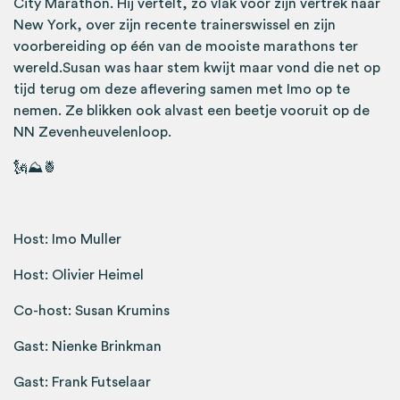
City Marathon. Hij vertelt, zo vlak voor zijn vertrek naar
New York, over zijn recente trainerswissel en zijn
voorbereiding op één van de mooiste marathons ter
wereld.Susan was haar stem kwijt maar vond die net op
tijd terug om deze aflevering samen met Imo op te
nemen. Ze blikken ook alvast een beetje vooruit op de
NN Zevenheuvelenloop.
🗽⛰🍍
Host: Imo Muller
Host: Olivier Heimel
Co-host: Susan Krumins
Gast: Nienke Brinkman
Gast: Frank Futselaar