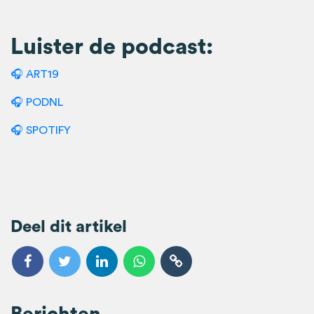
Luister de podcast:
🎧 ART19
🎧
PODNL
🎧 SPOTIFY
Deel dit artikel