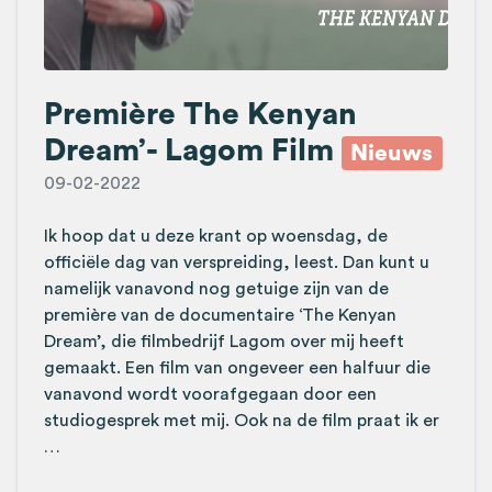
Première The Kenyan
Dream’- Lagom Film
Nieuws
09-02-2022
Ik hoop dat u deze krant op woensdag, de
officiële dag van verspreiding, leest. Dan kunt u
namelijk vanavond nog getuige zijn van de
première van de documentaire ‘The Kenyan
Dream’, die filmbedrijf Lagom over mij heeft
gemaakt. Een film van ongeveer een halfuur die
vanavond wordt voorafgegaan door een
studiogesprek met mij. Ook na de film praat ik er
…