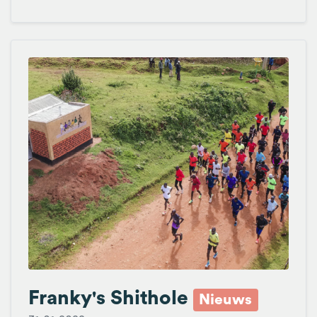
Franky's Shithole
Nieuws