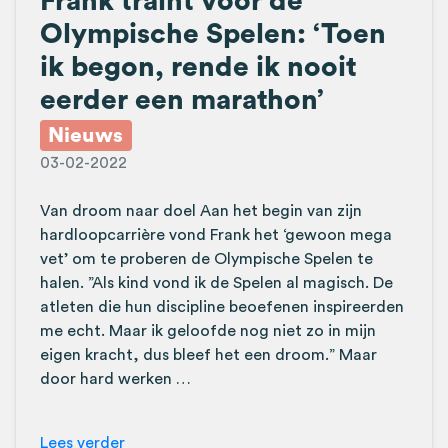
Frank traint voor de
Olympische Spelen: ‘Toen
ik begon, rende ik nooit
eerder een marathon’
Nieuws
03-02-2022
Van droom naar doel Aan het begin van zijn
hardloopcarrière vond Frank het ‘gewoon mega
vet’ om te proberen de Olympische Spelen te
halen. ”Als kind vond ik de Spelen al magisch. De
atleten die hun discipline beoefenen inspireerden
me echt. Maar ik geloofde nog niet zo in mijn
eigen kracht, dus bleef het een droom.” Maar
door hard werken …
Lees verder